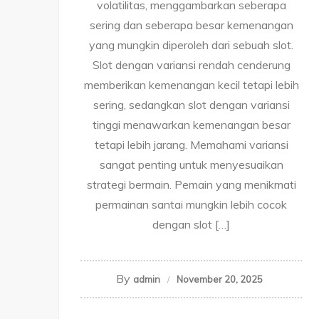
volatilitas, menggambarkan seberapa
sering dan seberapa besar kemenangan
yang mungkin diperoleh dari sebuah slot.
Slot dengan variansi rendah cenderung
memberikan kemenangan kecil tetapi lebih
sering, sedangkan slot dengan variansi
tinggi menawarkan kemenangan besar
tetapi lebih jarang. Memahami variansi
sangat penting untuk menyesuaikan
strategi bermain. Pemain yang menikmati
permainan santai mungkin lebih cocok
dengan slot […]
By
admin
November 20, 2025