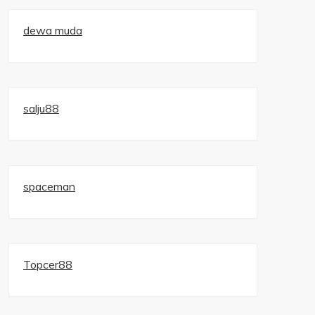
dewa muda
salju88
spaceman
Topcer88