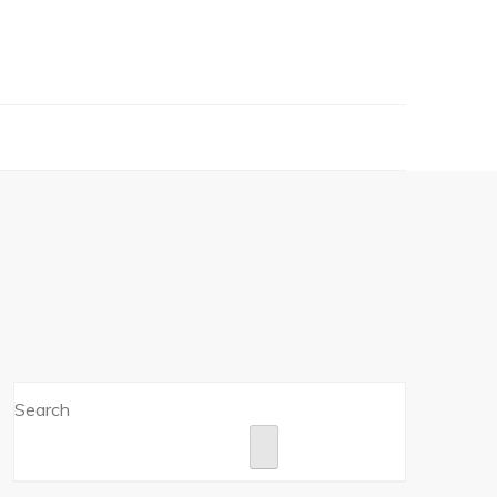
Search