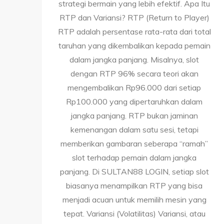
strategi bermain yang lebih efektif. Apa Itu
RTP dan Variansi? RTP (Return to Player)
RTP adalah persentase rata-rata dari total
taruhan yang dikembalikan kepada pemain
dalam jangka panjang. Misalnya, slot
dengan RTP 96% secara teori akan
mengembalikan Rp96.000 dari setiap
Rp100.000 yang dipertaruhkan dalam
jangka panjang. RTP bukan jaminan
kemenangan dalam satu sesi, tetapi
memberikan gambaran seberapa “ramah”
slot terhadap pemain dalam jangka
panjang. Di SULTAN88 LOGIN, setiap slot
biasanya menampilkan RTP yang bisa
menjadi acuan untuk memilih mesin yang
tepat. Variansi (Volatilitas) Variansi, atau