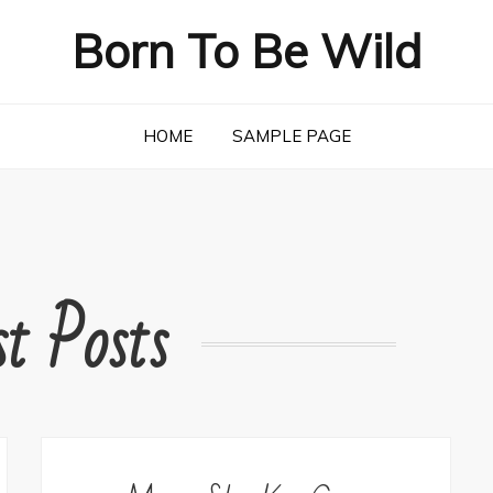
Born To Be Wild
HOME
SAMPLE PAGE
st Posts