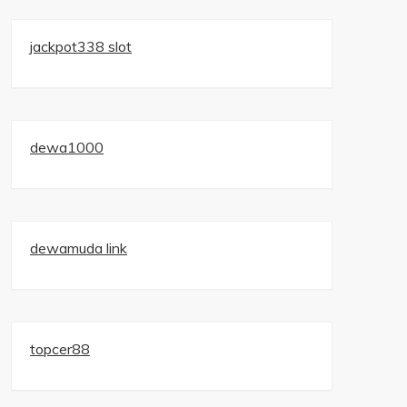
jackpot338 slot
dewa1000
dewamuda link
topcer88