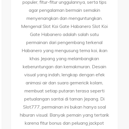
populer, fitur-fitur unggulannya, serta tips
agar pengalaman bermain semakin
menyenangkan dan menguntungkan.
Mengenal Slot Koi Gate Habanero Slot Koi
Gate Habanero adalah salah satu
permainan dari pengembang terkenal
Habanero yang mengusung tema koi, ikan
khas Jepang yang melambangkan
keberuntungan dan kemakmuran. Desain
visual yang indah, lengkap dengan efek
animasi air dan suara gemericik kolam,
membuat setiap putaran terasa seperti
petualangan santai di taman Jepang. Di
Slot777, permainan ini bukan hanya soal
hiburan visual. Banyak pemain yang tertarik
karena fitur bonus dan peluang jackpot