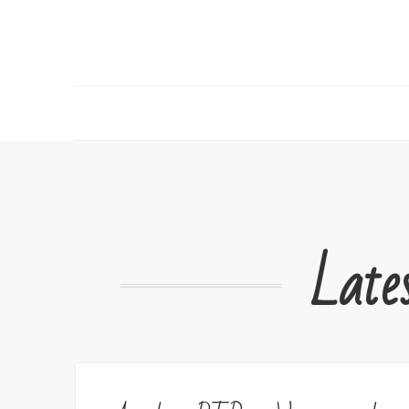
Skip
to
content
Late