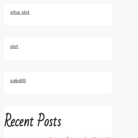
situs slot
slot
salju88
Recent Posts