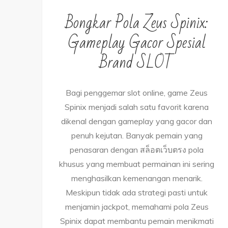
Bongkar Pola Zeus Spinix:
Gameplay Gacor Spesial
Brand SLOT
Bagi penggemar slot online, game Zeus
Spinix menjadi salah satu favorit karena
dikenal dengan gameplay yang gacor dan
penuh kejutan. Banyak pemain yang
penasaran dengan สล็อตเว็บตรง pola
khusus yang membuat permainan ini sering
menghasilkan kemenangan menarik.
Meskipun tidak ada strategi pasti untuk
menjamin jackpot, memahami pola Zeus
Spinix dapat membantu pemain menikmati