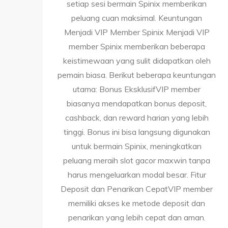
setiap sesi bermain Spinix memberikan
peluang cuan maksimal. Keuntungan
Menjadi VIP Member Spinix Menjadi VIP
member Spinix memberikan beberapa
keistimewaan yang sulit didapatkan oleh
pemain biasa. Berikut beberapa keuntungan
utama: Bonus EksklusifVIP member
biasanya mendapatkan bonus deposit,
cashback, dan reward harian yang lebih
tinggi. Bonus ini bisa langsung digunakan
untuk bermain Spinix, meningkatkan
peluang meraih slot gacor maxwin tanpa
harus mengeluarkan modal besar. Fitur
Deposit dan Penarikan CepatVIP member
memiliki akses ke metode deposit dan
penarikan yang lebih cepat dan aman.