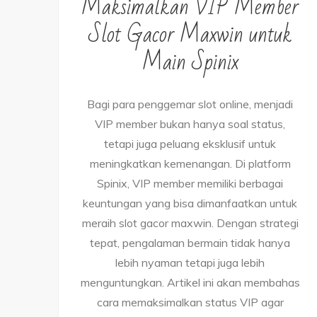
Maksimalkan VIP Member
Slot Gacor Maxwin untuk
Main Spinix
Bagi para penggemar slot online, menjadi
VIP member bukan hanya soal status,
tetapi juga peluang eksklusif untuk
meningkatkan kemenangan. Di platform
Spinix, VIP member memiliki berbagai
keuntungan yang bisa dimanfaatkan untuk
meraih slot gacor maxwin. Dengan strategi
tepat, pengalaman bermain tidak hanya
lebih nyaman tetapi juga lebih
menguntungkan. Artikel ini akan membahas
cara memaksimalkan status VIP agar