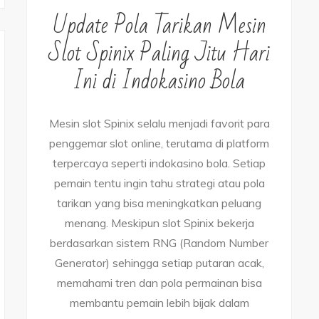
Update Pola Tarikan Mesin
Slot Spinix Paling Jitu Hari
Ini di Indokasino Bola
Mesin slot Spinix selalu menjadi favorit para
penggemar slot online, terutama di platform
terpercaya seperti indokasino bola. Setiap
pemain tentu ingin tahu strategi atau pola
tarikan yang bisa meningkatkan peluang
menang. Meskipun slot Spinix bekerja
berdasarkan sistem RNG (Random Number
Generator) sehingga setiap putaran acak,
memahami tren dan pola permainan bisa
membantu pemain lebih bijak dalam