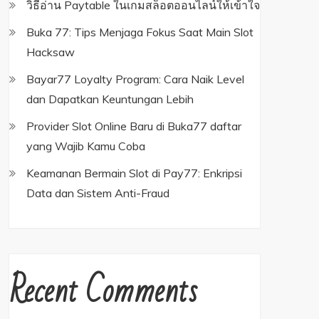
วิธีอ่าน Paytable ในเกมสล็อตออนไลน์ให้เข้าใจ
Buka 77: Tips Menjaga Fokus Saat Main Slot
Hacksaw
Bayar77 Loyalty Program: Cara Naik Level
dan Dapatkan Keuntungan Lebih
Provider Slot Online Baru di Buka77 daftar
yang Wajib Kamu Coba
Keamanan Bermain Slot di Pay77: Enkripsi
Data dan Sistem Anti-Fraud
Recent Comments