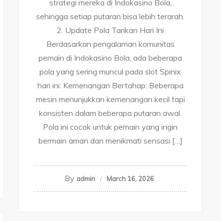
strategi mereka di Indokasino Bola,
sehingga setiap putaran bisa lebih terarah.
2. Update Pola Tarikan Hari Ini
Berdasarkan pengalaman komunitas
pemain di Indokasino Bola, ada beberapa
pola yang sering muncul pada slot Spinix
hari ini: Kemenangan Bertahap: Beberapa
mesin menunjukkan kemenangan kecil tapi
konsisten dalam beberapa putaran awal.
Pola ini cocok untuk pemain yang ingin
bermain aman dan menikmati sensasi […]
By
admin
March 16, 2026