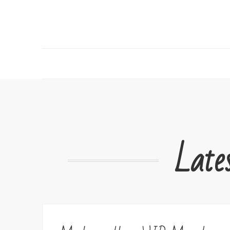
Skip
to
content
Late